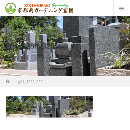
g01_1280_320
ホーム
g01_1280_320