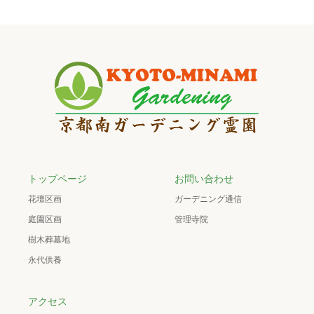
トップページ
お問い合わせ
花壇区画
ガーデニング通信
庭園区画
管理寺院
樹木葬墓地
永代供養
アクセス