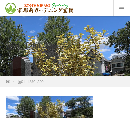
jg01_1280_320
ホーム
jg01_1280_320