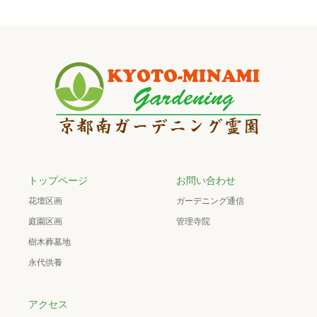
トップページ
お問い合わせ
花壇区画
ガーデニング通信
庭園区画
管理寺院
樹木葬墓地
永代供養
アクセス