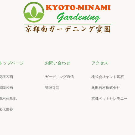
トップページ
お問い合わせ
アクセス
花壇区画
ガーデニング通信
株式会社ヤマト墓石
庭園区画
管理寺院
奥田石材株式会社
樹木葬墓地
京都ペットセレモニー
永代供養