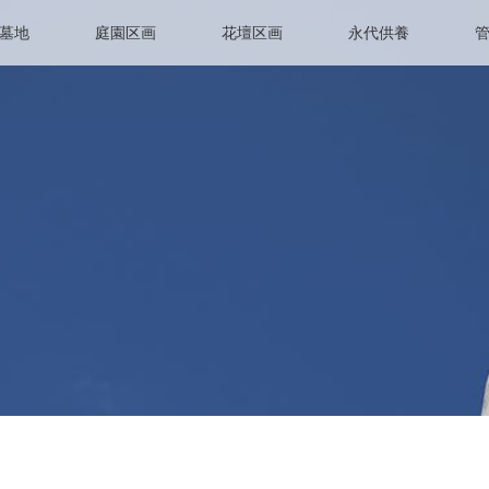
墓地
庭園区画
花壇区画
永代供養