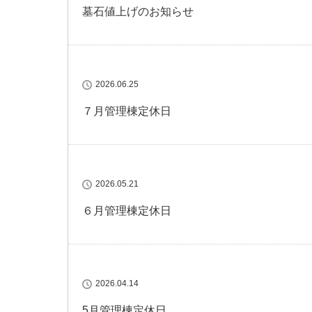
墓石値上げのお知らせ
2026.06.25
７月管理棟定休日
2026.05.21
６月管理棟定休日
2026.04.14
5月管理棟定休日