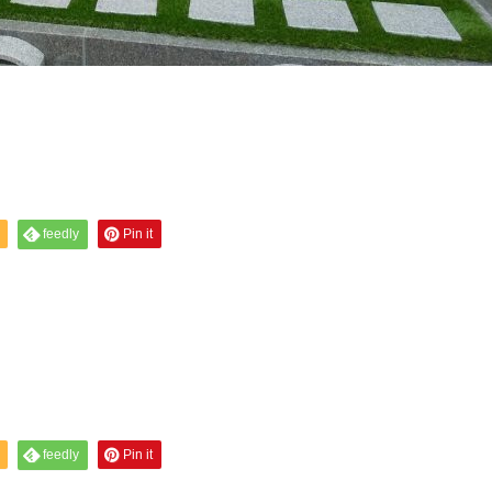
feedly
Pin it
feedly
Pin it