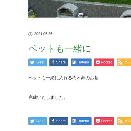
2021.05.25
ペットも一緒に
Tweet
Share
Hatena
Pocket
RSS
ペットも一緒に入れる樹木葬のお墓
完成いたしました。
Tweet
Share
Hatena
Pocket
RSS