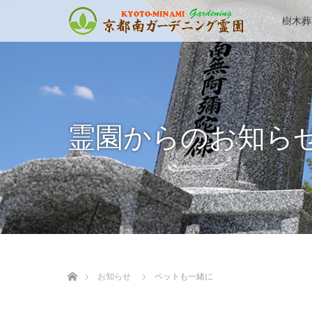
樹木葬
霊園からのお知ら
ホーム
お知らせ
ペットも一緒に