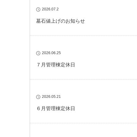
2026.07.2
墓石値上げのお知らせ
2026.06.25
７月管理棟定休日
2026.05.21
６月管理棟定休日