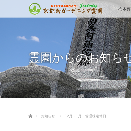
樹木葬
霊園からのお知ら
ホーム
お知らせ
12月・1月 管理棟定休日