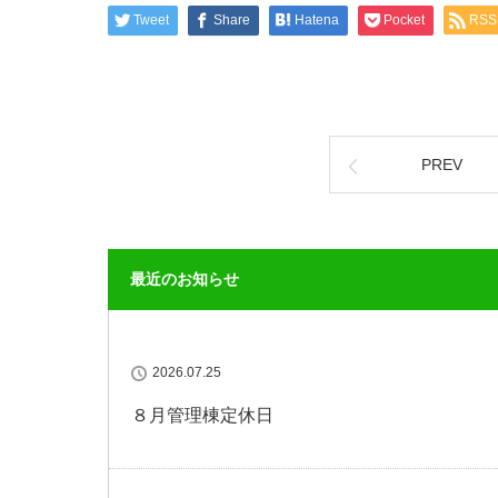
Tweet
Share
Hatena
Pocket
RSS
PREV
最近のお知らせ
2026.07.25
８月管理棟定休日