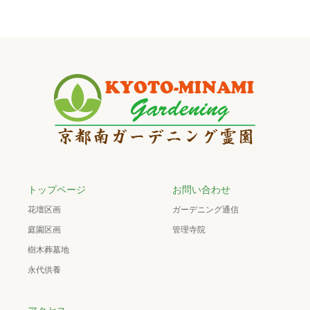
トップページ
お問い合わせ
花壇区画
ガーデニング通信
庭園区画
管理寺院
樹木葬墓地
永代供養