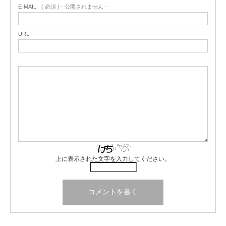
E-MAIL
( 必須 ) - 公開されません -
URL
上に表示された文字を入力してください。