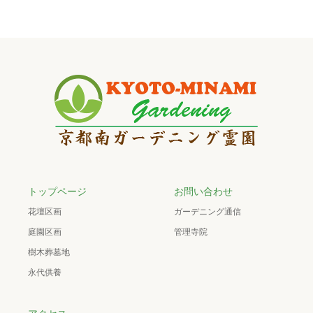
トップページ
お問い合わせ
花壇区画
ガーデニング通信
庭園区画
管理寺院
樹木葬墓地
永代供養