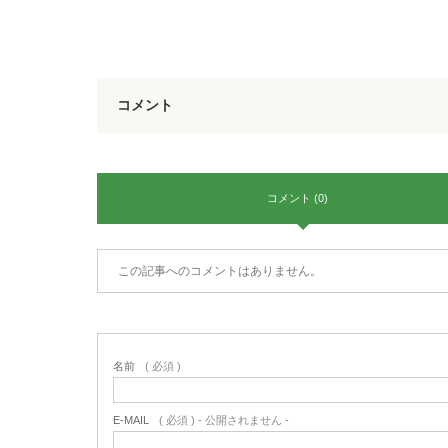
コメント
コメント (0)
この記事へのコメントはありません。
名前
( 必須 )
E-MAIL
( 必須 ) - 公開されません -