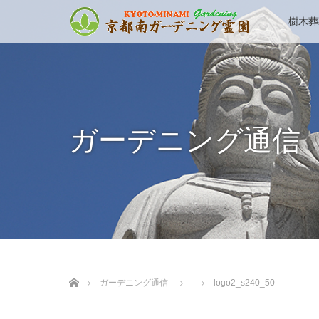
樹木葬
ガーデニング通信
ホーム
ガーデニング通信
logo2_s240_50