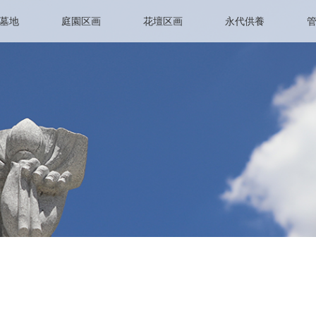
墓地
庭園区画
花壇区画
永代供養