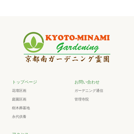
トップページ
お問い合わせ
花壇区画
ガーデニング通信
庭園区画
管理寺院
樹木葬墓地
永代供養